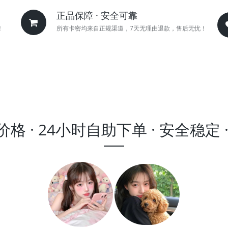
正品保障 · 安全可靠
！
所有卡密均来自正规渠道，7天无理由退款，售后无忧！
格 · 24小时自助下单 · 安全稳定 