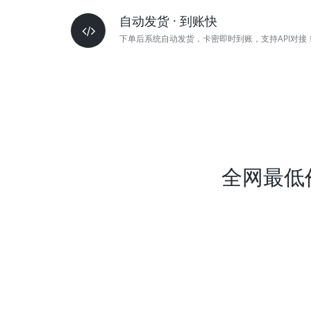
自动发货 · 到账快
下单后系统自动发货，卡密即时到账，支持API对接
全网最低价