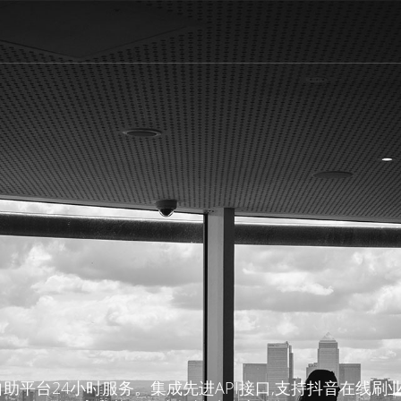
平台24小时服务。集成先进API接口,支持抖音在线刷业