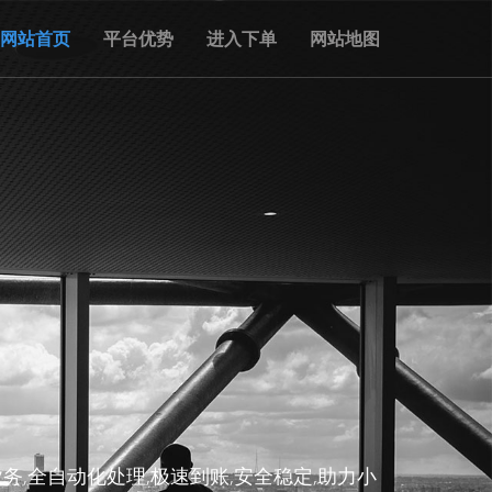
网站首页
平台优势
进入下单
网站地图
务,全自动化处理,极速到账,安全稳定,助力小