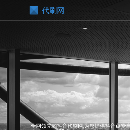
代刷网
全网领先的抖音代刷网,为您提供抖音点赞自助