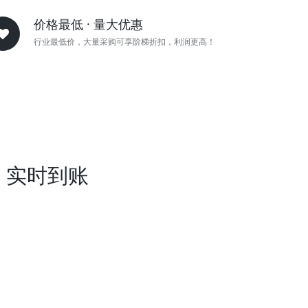
价格最低 · 量大优惠
行业最低价，大量采购可享阶梯折扣，利润更高！
· 实时到账